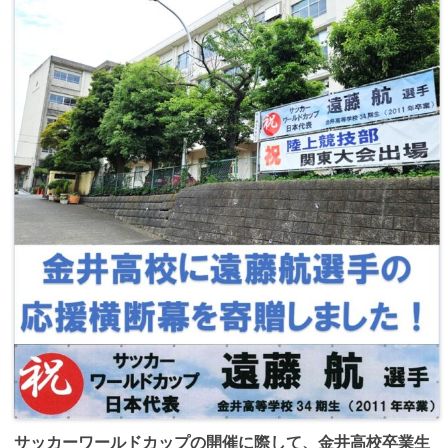
サッカーワールドカップの開催に際して、金井高校卒業生