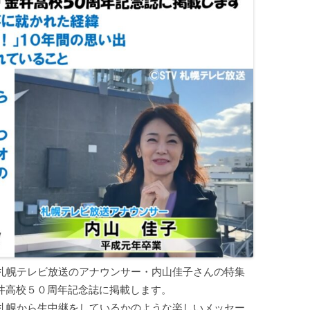
、札幌テレビ放送のアナウンサー・内山佳子さんの特集
井高校５０周年記念誌に掲載します。
で札幌から生中継をしているかのような楽しいメッセー