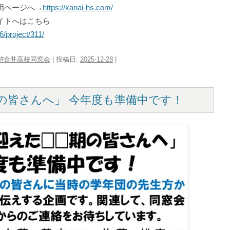
明ページへ→
https://kanai-hs.com/
イトへはこちら
26/project/311/
#金井高校同窓会
| 投稿日:
2025-12-28
|
期の皆さんへ」 今年度も準備中です！