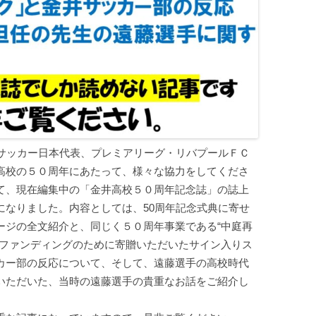
、サッカー日本代表、プレミアリーグ・リバプールＦＣ
高校の５０周年にあたって、様々な協力をしてくださ
て、現在編集中の「金井高校５０周年記念誌」の誌上
になりました。内容としては、50周年記念式典に寄せ
ージの全文紹介と、同じく５０周年事業である“中庭再
ドファンディングのために寄贈いただいたサイン入りス
カー部の反応について、そして、遠藤選手の高校時代
いただいた、当時の遠藤選手の貴重なお話をご紹介し