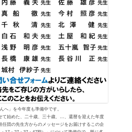
さんへ」を今年度も準備中です。
せて始めた、二十歳、三十歳、…、還暦を迎えた年度
担任団の先生方からのメッセージをお届けするこの企
・17・27・37・47期）」について準備中で、既に多