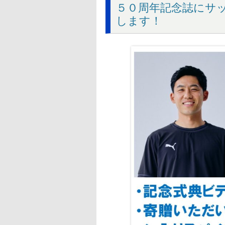
５０周年記念誌にサ
します！