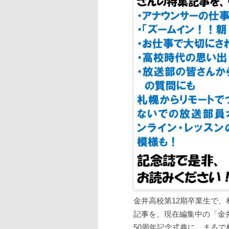
金井高校第12期卒業生で
記事を、現在編集中の「金
50周年記念式典に、まる