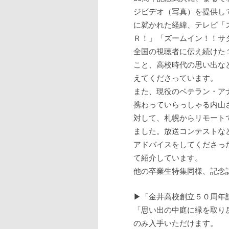
ジビデオ（写真）を提供し
に就かれた経緯、テレビ「
Ｒ！」「ズームイン！！サ
全国の視聴者に伝え続けた
こと、高校時代の思い出な
えてくださっています。
また、現役のベテラン・ア
携わっていらっしゃる内山
対して、札幌からリモート
ました。放送コンテストな
アドバイスをしてくださっ
て紹介しています。
他の卒業生特集同様、記念
▶「金井高校創立５０周年
「思い出の中庭に緑を取り
のみ入手いただけます。