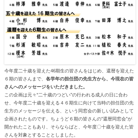
今年度二十歳を迎えた46期生の皆さんをはじめ、還暦を迎えた
６期の皆さんまで、
各学年の担任団の先生方から、今現在の皆
さんへのメッセージをいただきました。
この企画は元々“二十歳のつどい”の行われる成人の日に合わ
せ、今年度二十歳を迎える４６期生に向けて当時の担任団の先
生方のメッセージを伝える、という同窓会の新しい試みとして
企画されたものです。ちょうど６期の皆さんの”還暦同窓会”が
開かれたこともあり、そらならばと、今年度〇十歳を迎えた皆
さんを対象とすることとしました。