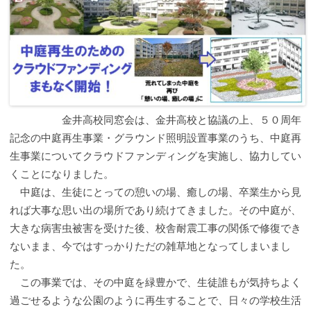
金井高校同窓会は、金井高校と協議の上、５０周年
記念の中庭再生事業・グラウンド照明設置事業のうち、中庭再
生事業についてクラウドファンディングを実施し、協力してい
くことになりました。
中庭は、生徒にとっての憩いの場、癒しの場、卒業生から見
れば大事な思い出の場所であり続けてきました。その中庭が、
大きな病害虫被害を受けた後、校舎耐震工事の関係で修復でき
ないまま、今ではすっかりただの雑草地となってしまいまし
た。
この事業では、その中庭を緑豊かで、生徒誰もが気持ちよく
過ごせるような公園のように再生することで、日々の学校生活