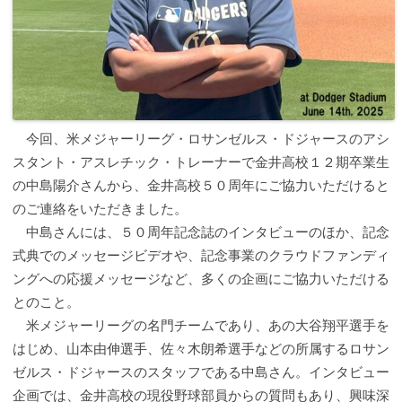
今回、米メジャーリーグ・ロサンゼルス・ドジャースのアシ
スタント・アスレチック・トレーナーで金井高校１２期卒業生
の中島陽介さんから、金井高校５０周年にご協力いただけると
のご連絡をいただきました。
中島さんには、５０周年記念誌のインタビューのほか、記念
式典でのメッセージビデオや、記念事業のクラウドファンディ
ングへの応援メッセージなど、多くの企画にご協力いただける
とのこと。
米メジャーリーグの名門チームであり、あの大谷翔平選手を
はじめ、山本由伸選手、佐々木朗希選手などの所属するロサン
ゼルス・ドジャースのスタッフである中島さん。インタビュー
企画では、金井高校の現役野球部員からの質問もあり、興味深