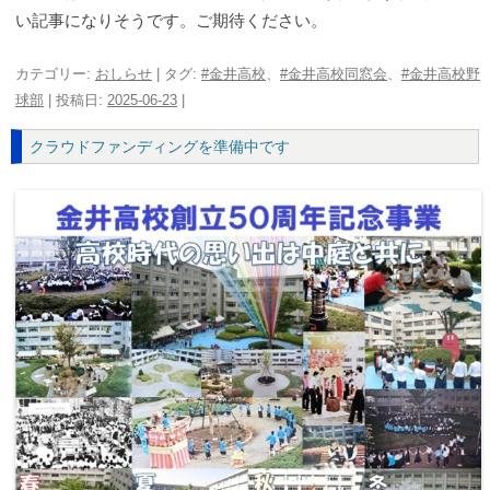
い記事になりそうです。ご期待ください。
カテゴリー:
おしらせ
| タグ:
#金井高校
、
#金井高校同窓会
、
#金井高校野
球部
| 投稿日:
2025-06-23
|
クラウドファンディングを準備中です