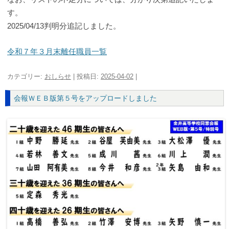
す。
2025/04/13判明分追記しました。
令和７年３月末離任職員一覧
カテゴリー:
おしらせ
| 投稿日:
2025-04-02
|
会報ＷＥＢ版第５号をアップロードしました