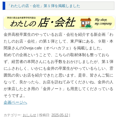
「わたしの店・会社」第１弾を掲載しました
金井高校卒業生のやっているお店・会社を紹介する新企画「わ
たしのお店・会社」の第１弾として、東戸塚にある、９期・本
間泉さんのOveja cafe（オベハカフェ）を掲載しました。
初めての企画ということで、こちらの取材体制も整っておら
ず、経営者の本間さんにもお手数をおかけしましたが、第１弾
にふさわしく、いかにも金井の卒業生がやっているらしい、雰
囲気の良いお店を紹介できたと思います。是非、皆さんご覧に
なって、良かったら、お店を訪ねてみてくださいね。金井の人
が来店したとき用の「金井ノート」も用意してくださっている
そうですよ。
企画ページへ
カテゴリー:
おしらせ
| 投稿日:
2025-05-12
|