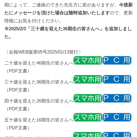
期によって、ご連絡のできた先生方に差がありますが、
今後新
たにメッセージを頂けた場合は随時追加いたします
ので、更新
情報にお気を付けください。
※2025/2/3「三十歳を迎えた36期生の皆さんへ」を追加しまし
た。
〔会報WEB版第05号2025/01/13発行〕
二十歳を迎えた46期生の皆さんへ
（PDF文書）
三十歳を迎えた36期生の皆さんへ
（PDF文書）
四十歳を迎えた26期生の皆さんへ
（PDF文書）
五十歳を迎えた16期生の皆さんへ
（PDF文書）