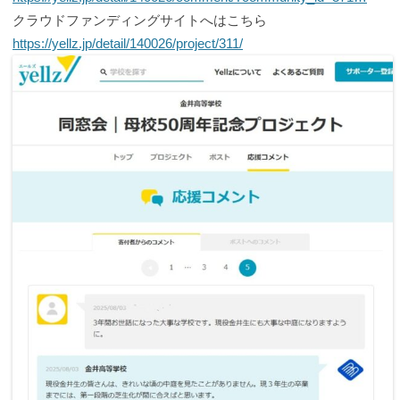
クラウドファンディングサイトへはこちら
https://yellz.jp/detail/140026/project/311/