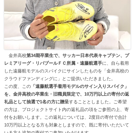
金井高校
第34期卒業生で、サッカー日本代表キャプテン、プ
レミアリーグ・リバプールＦＣ所属・遠藤航選手
に、自ら着用
した遠藤航モデルのスパイクにサインしたものを「金井高校の
クラウドファンディングに」とご提供いただきました。
この度、この
「遠藤航選手着用モデルのサイン入りスパイク」
を、金井高校の卒業生・旧職員限定で、10万円以上の寄付の返
礼品として抽選で1名の方に贈呈
することとしました。ご希望
の方は、プロジェクトサイト内の返礼品の項をご参照の上、寄
付をお願いします。この返礼については、2度目の寄付で合計
10万円以上となる方も対象としますので、既に寄付いただいて
いる方も追加の寄付でご参加いただけます。