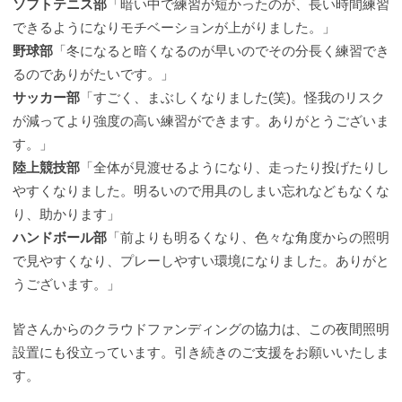
ソフトテニス部
「暗い中で練習が短かったのが、長い時間練習
できるようになりモチベーションが上がりました。」
野球部
「冬になると暗くなるのが早いのでその分長く練習でき
るのでありがたいです。」
サッカー部
「すごく、まぶしくなりました(笑)。怪我のリスク
が減ってより強度の高い練習ができます。ありがとうございま
す。」
陸上競技部
「全体が見渡せるようになり、走ったり投げたりし
やすくなりました。明るいので用具のしまい忘れなどもなくな
り、助かります」
ハンドボール部
「前よりも明るくなり、色々な角度からの照明
で見やすくなり、プレーしやすい環境になりました。ありがと
うございます。」
皆さんからのクラウドファンディングの協力は、この夜間照明
設置にも役立っています。引き続きのご支援をお願いいたしま
す。