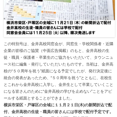
この特別号は、金井高校同窓会が、同窓生・学校関係者・近隣
企業の皆様のご協賛（中面広告掲載）のもと、金井高校の生
徒・職員・保護者・卒業生のご協力をいただいて、タウンニュ
ース社に編集・発行していただいたものです。当初は、金井高
校の“５０周年を祝う”紙面になる予定でしたが、発行決定後に
統合の発表があったため、“５０周年を祝う”とともに、在校生
とこれから金井高校に入学し、金井生として卒業していくこと
になる皆さんのために“金井高校の学びを止めない”ことをアピ
ールする紙面とすることができました。
横浜市栄区・戸塚区の全域に１１月２１日(木)の新聞折込で配
付、金井高校の生徒・職員の皆さんには学校で配付予定です。