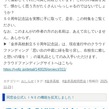
て、懐かしく思う方がたくさんいらっしゃるのではないでしょ
うか？
５０周年記念誌を実際に手に取って、是非、この特集をご覧く
ださい。
なお、このまんがの作者の方のお名前は、あえて出していませ
ん。あしからず。
▶「金井高校創立５０周年記念誌」は、現在進行中のクラウド
ファンディング「思い出の中庭に緑を取り戻し、在校生に癒し
と憩いの場を！ 」の返礼品としてのみ入手いただけます。
クラウドファンディングサイトへはこちら
https://yellz.jp/detail/140026/project/311/
カテゴリー:
おしらせ
| タグ:
#金井高校
、
#金井高校同窓会
| 投稿日:
2025-
11-23
|
同窓会公式ＬＩＮＥの機能を拡充しました！