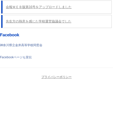
会報ＷＥＢ版第16号をアップロードしました
先生方の熱意を感じた学校運営協議会でした
Facebook
神奈川県立金井高等学校同窓会
Facebookページも宣伝
プライバシーポリシー