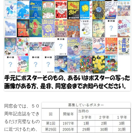
同窓会では、５０
周年記念誌をでき
るだけ完璧なもの
に近づけるため、