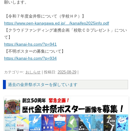
願いします。
【令和７年度金井祭について（学校ＨＰ）】
https://www.pen-kanagawa.ed.jp/…/kanaifes2025info.pdf
【クラウドファンディング連携企画「校歌ＣＤプレゼント」につい
て】
https://kanai-hs.com/?p=941
【不明ポスターの募集について】
https://kanai-hs.com/?p=934
カテゴリー:
おしらせ
| 投稿日:
2025-08-29
|
過去の金井祭ポスターを探しています