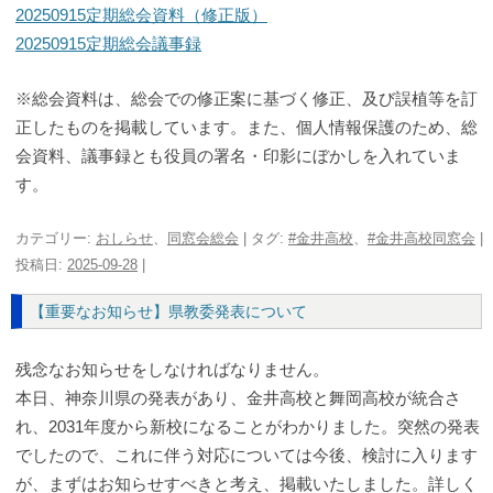
20250915定期総会資料（修正版）
20250915定期総会議事録
※総会資料は、総会での修正案に基づく修正、及び誤植等を訂
正したものを掲載しています。また、個人情報保護のため、総
会資料、議事録とも役員の署名・印影にぼかしを入れていま
す。
カテゴリー:
おしらせ
、
同窓会総会
| タグ:
#金井高校
、
#金井高校同窓会
|
投稿日:
2025-09-28
|
【重要なお知らせ】県教委発表について
残念なお知らせをしなければなりません。
本日、神奈川県の発表があり、金井高校と舞岡高校が統合さ
れ、2031年度から新校になることがわかりました。突然の発表
でしたので、これに伴う対応については今後、検討に入ります
が、まずはお知らせすべきと考え、掲載いたしました。詳しく